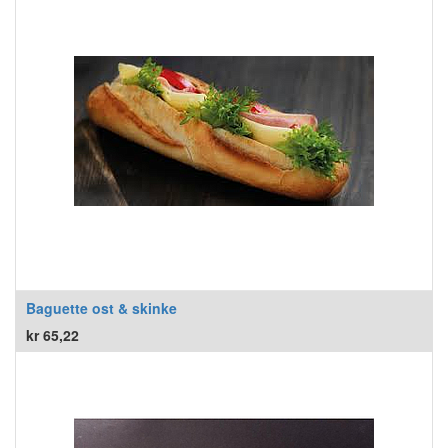
Baguette ost & skinke
kr
65,22