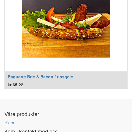
Baguette Brie & Bacon / ripsgele
kr
65,22
Våre produkter
Hjem
Kom i kontakt med oss