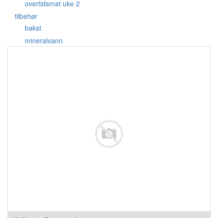
overtidsmat uke 2
tilbehør
bakst
mineralvann