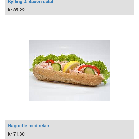
Kylling & Bacon salat
kr
85,22
Baguette med reker
kr
71,30