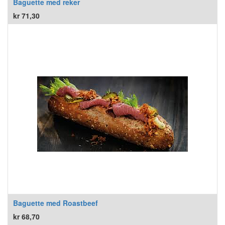
Baguette med reker
kr
71,30
Baguette med Roastbeef
kr
68,70