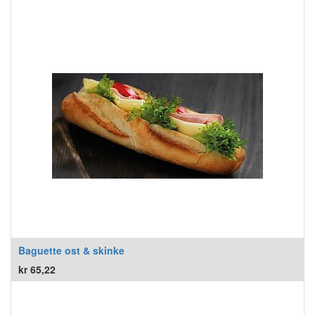
Baguette ost & skinke
kr
65,22