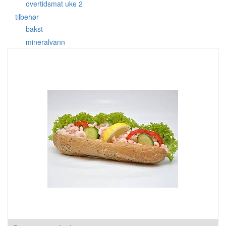
overtidsmat uke 2
tilbehør
bakst
mineralvann