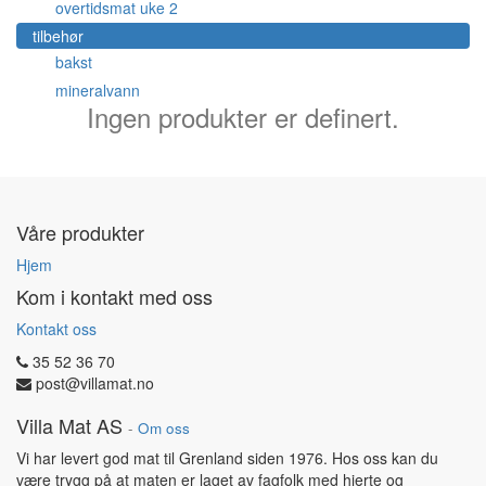
overtidsmat uke 2
tilbehør
bakst
mineralvann
Ingen produkter er definert.
Våre produkter
Hjem
Kom i kontakt med oss
Kontakt oss
35 52 36 70
post@villamat.no
Villa Mat AS
-
Om oss
Vi har levert god mat til Grenland siden 1976. Hos oss kan du
være trygg på at maten er laget av fagfolk med hjerte og