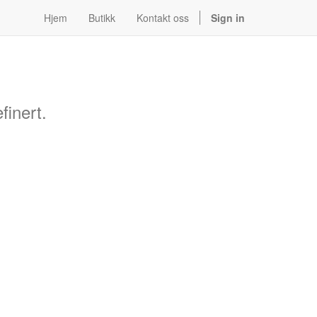
Hjem
Butikk
Kontakt oss
Sign in
finert.