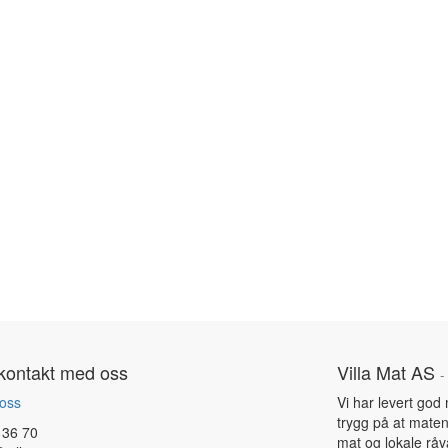
kontakt med oss
Villa Mat AS
 oss
Vi har levert god
trygg på at maten
 36 70
mat og lokale råv