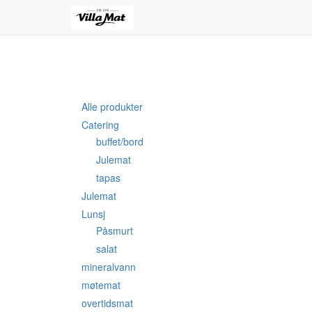
Alle produkter
Catering
buffet/bord
Julemat
tapas
Julemat
Lunsj
Påsmurt
salat
mineralvann
møtemat
overtidsmat