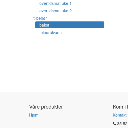
overtidsmat uke 1
overtidsmat uke 2
tilbehør
bakst
mineralvann
Våre produkter
Kom i 
Hjem
Kontakt
35 52