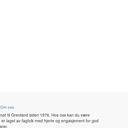
-
Om oss
 mat til Grenland siden 1976. Hos oss kan du være
 er laget av fagfolk med hjerte og engasjement for god
arer.